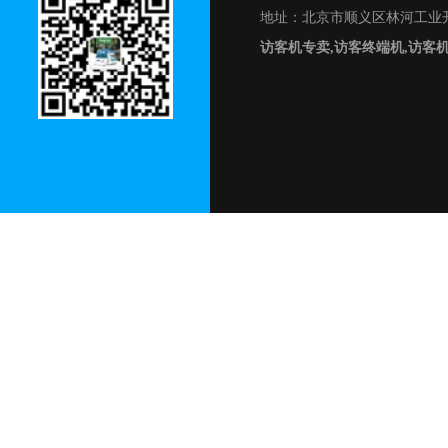
地址：北京市顺义区林河工业开
访客机专卖,访客终端机,访客