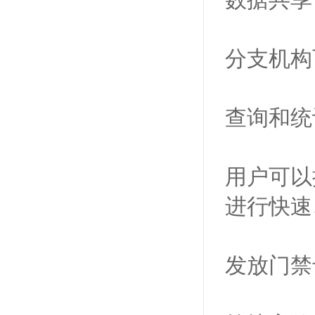
数据共享
分支机构
查询和统
用户可以
进行快速
发放门禁