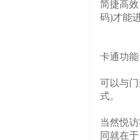
简捷高效
码)才能
卡通功能
可以与门
式。
当然悦访
同就在于