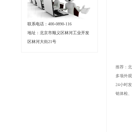
4.是
5.观
联系电话：400-0890-116
地址：北京市顺义区林河工业开发
6.查
区林河大街21号
通过以
推荐：北
多项外观
24小时
铭体检、