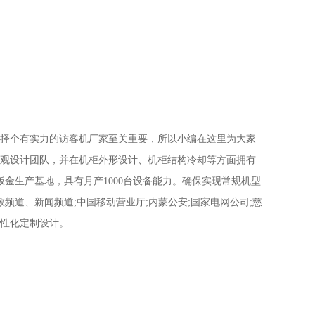
个有实力的访客机厂家至关重要，所以小编在这里为大家
观设计团队，并在机柜外形设计、机柜结构冷却等方面拥有
钣金生产基地，具有月产1000台设备能力。确保实现常规机型
频道、新闻频道;中国移动营业厅;内蒙公安;国家电网公司;慈
性化定制设计。