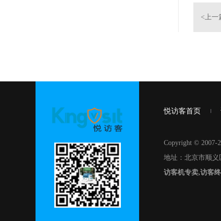
<上一
悦访客首页
Copyright © 
地址：北京市顺义
访客机专卖,访客终