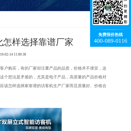
一
扫
更
精
彩
免费报价热线
化怎样选择靠谱厂家
400-089-0116
-14 11:00:38
客户购买，有的厂家却注重产品的品质，价格并不便宜，这
这个想法是矛盾的，尤其是电子产品，高质量的产品价格对
应该怎样选择家靠谱的访客机生产厂家而且质量好、价格合