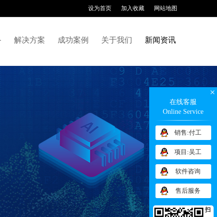
设为首页
加入收藏
网站地图
备
解决方案
成功案例
关于我们
新闻资讯
×
在线客服
Online Service
销售:付工
项目:吴工
软件咨询
售后服务
扫