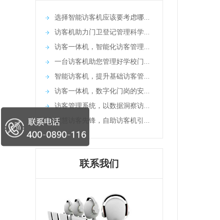
选择智能访客机应该要考虑哪...
访客机助力门卫登记管理科学...
访客一体机，智能化访客管理...
一台访客机助您管理好学校门...
智能访客机，提升基础访客管...
访客一体机，数字化门岗的安...
访客管理系统，以数据洞察访...
智慧访客先锋，自助访客机引...
1.先
联系我们
2.看
3.是