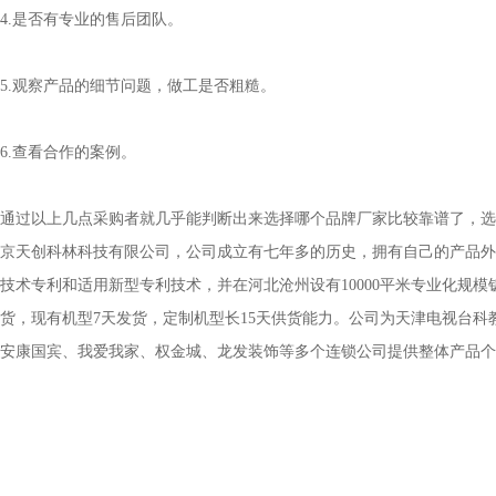
否有专业的售后团队。
察产品的细节问题，做工是否粗糙。
看合作的案例。
上几点采购者就几乎能判断出来选择哪个品牌厂家比较靠谱了，选择
京天创科林科技有限公司，公司成立有七年多的历史，拥有自己的产品外
技术专利和适用新型专利技术，并在河北沧州设有10000平米专业化规模
发货，现有机型7天发货，定制机型长15天供货能力。公司为天津电视台科教
安康国宾、我爱我家、权金城、龙发装饰等多个连锁公司提供整体产品个