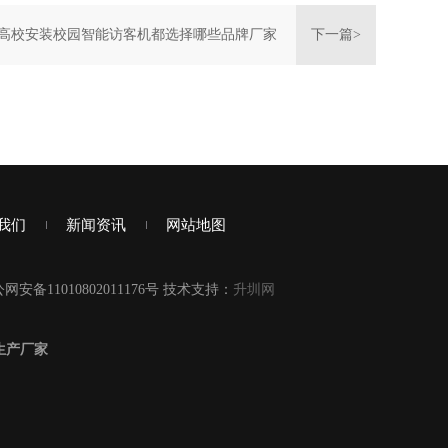
高校安装校园智能访客机都选择哪些品牌厂家
下一篇>
我们
新闻资讯
网站地图
网安备11010802011176号 技术支持：
升圳网
生产厂家