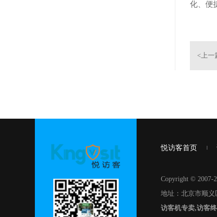
化、便
<上一
悦访客首页
Copyright © 
地址：北京市顺义
访客机专卖,访客终