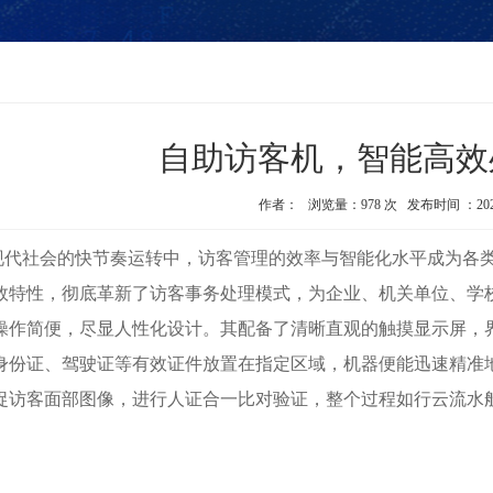
自助访客机，智能高效
作者： 浏览量：978 次 发布时间 ：2024-12
现代社会的快节奏运转中，访客管理的效率与智能化水平成为各
效特性，彻底革新了访客事务处理模式，为企业、机关单位、学
操作简便，尽显人性化设计。其配备了清晰直观的触摸显示屏，
身份证、驾驶证等有效证件放置在指定区域，机器便能迅速精准
捉访客面部图像，进行人证合一比对验证，整个过程如行云流水
。