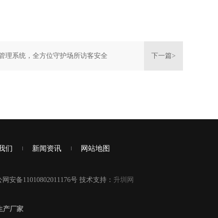
管理系统，全方位守护场所访客安全
下一篇>
我们
新闻资讯
网站地图
网安备11010802011176号 技术支持：
升圳网
生产厂家