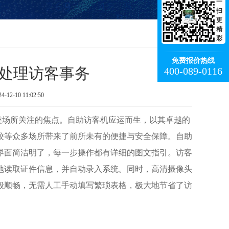
一
扫
更
精
彩
免费报价热线
处理访客事务
400-089-0116
-10 11:02:50
类场所关注的焦点。自助访客机应运而生，以其卓越的
校等众多场所带来了前所未有的便捷与安全保障。自助
界面简洁明了，每一步操作都有详细的图文指引。访客
地读取证件信息，并自动录入系统。同时，高清摄像头
般顺畅，无需人工手动填写繁琐表格，极大地节省了访