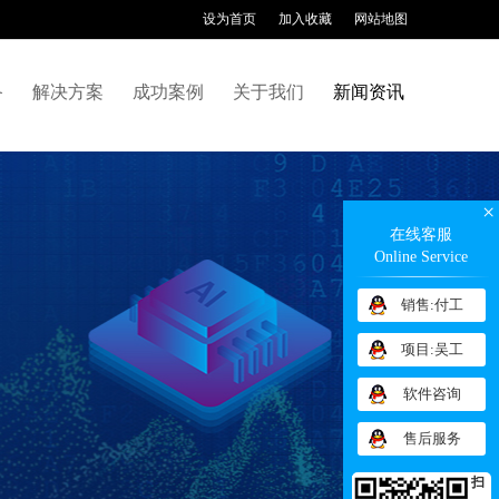
设为首页
加入收藏
网站地图
备
解决方案
成功案例
关于我们
新闻资讯
×
在线客服
Online Service
销售:付工
项目:吴工
软件咨询
售后服务
扫