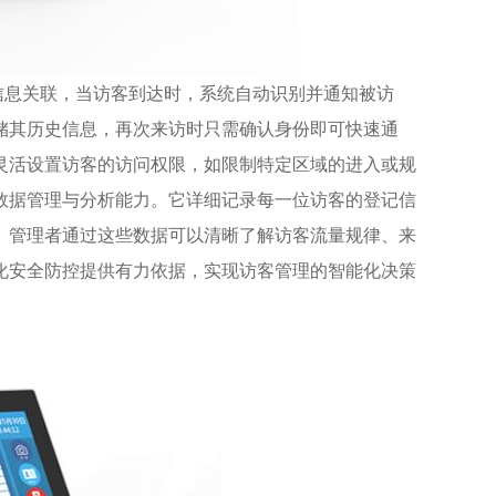
信息关联，当访客到达时，系统自动识别并通知被访
储其历史信息，再次来访时只需确认身份即可快速通
灵活设置访客的访问权限，如限制特定区域的进入或规
数据管理与分析能力。它详细记录每一位访客的登记信
。管理者通过这些数据可以清晰了解访客流量规律、来
化安全防控提供有力依据，实现访客管理的智能化决策