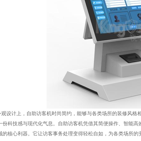
外观设计上，自助访客机时尚简约，能够与各类场所的装修风格
一份科技感与现代化气息。自助访客机凭借其简便操作、智能高
域的核心利器。它让访客事务处理变得轻松自如，为各类场所的