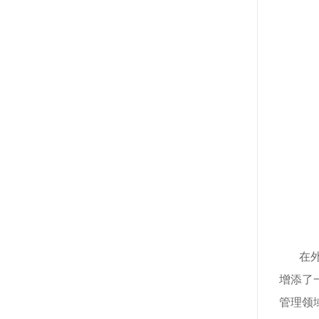
在
增添了
管理领