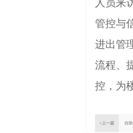
人员来
管控与
进出管
流程、
控，为
<上一篇
自助