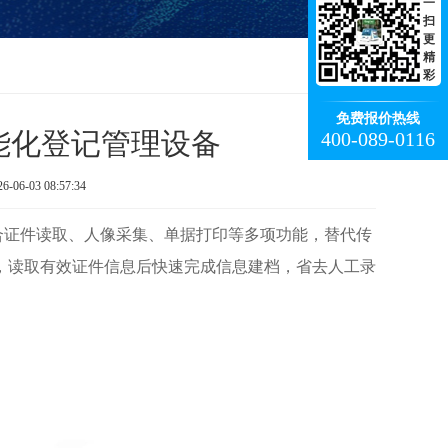
一
扫
更
精
彩
免费报价热线
能化登记管理设备
400-089-0116
-03 08:57:34
证件读取、人像采集、单据打印等多项功能，替代传
，读取有效证件信息后快速完成信息建档，省去人工录