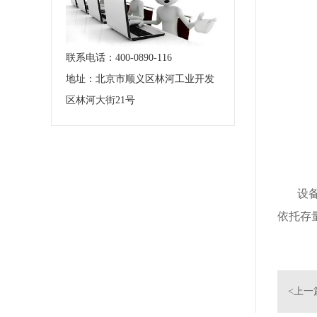
联系电话：400-0890-116
地址：北京市顺义区林河工业开发
区林河大街21号
设备自
依托存
<上一