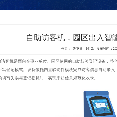
自助访客机，园区出入智
作者： 浏览量：144 次 发布时间 ：2026-06
访客机是面向企事业单位、园区使用的自助核验登记设备，整合
手写登记模式。设备依托内置软硬件模块完成访客信息自动录入
的填写失误与登记损耗时，实现来访信息规范化收录。