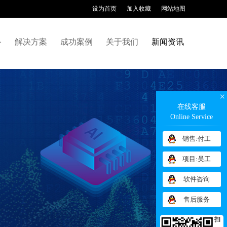
设为首页
加入收藏
网站地图
备
解决方案
成功案例
关于我们
新闻资讯
×
在线客服
Online Service
销售:付工
项目:吴工
软件咨询
售后服务
扫