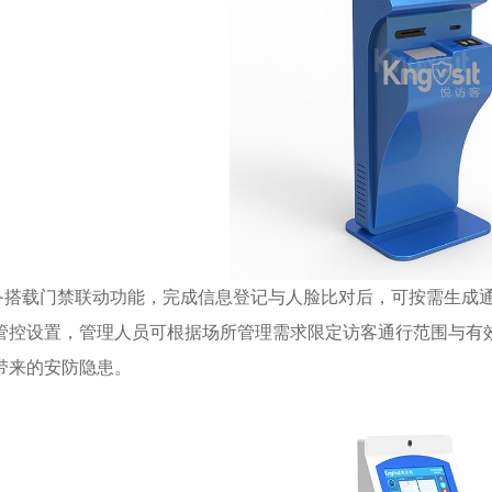
载门禁联动功能，完成信息登记与人脸比对后，可按需生成通
管控设置，管理人员可根据场所管理需求限定访客通行范围与有
带来的安防隐患。