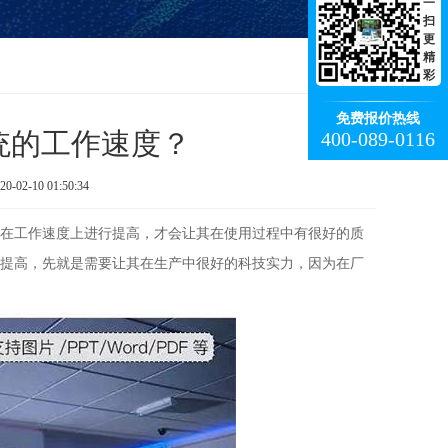
一
扫
更
精
彩
免费报价热线
统的工作速度？
400-089-0116
-10 01:50:34
在工作速度上进行提高，才会让其在使用过程中有很好的质
提高，先就是需要让其在生产中很好的科技实力，因为在厂