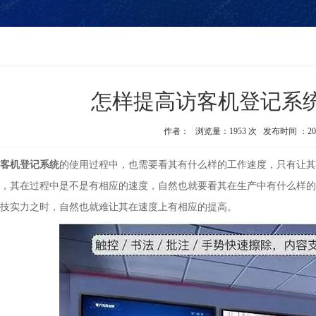
怎样提高访客机登记系
作者： 浏览量：1953 次 发布时间 ：2020-02
客机登记系统
的使用过程中，也需要看其有什么样的工作速度，只有让其
，其在过程中是不是有相应的速度，自然也就要看其在生产中有什么样的
技实力之时，自然也就难让其在速度上有相应的提高。