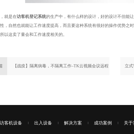
就是在
访客机登记系统
的生产中，有什么样的设计，好的设计不但能让
性，自然也就能让工作速度提高，而且要这种系统有很好的操作优势之时
所以这卖了量会和工作速度相关的。
篇
【战疫】隔离病毒，不隔离工作–TK云视频会议远程
立式
访客机设备
出入设备
解决方案
成功案例
关于