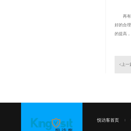
再有，
好的合理
的提高，
<上一
办公系统
悦访客首页