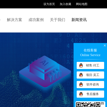
设为首页
加入收藏
网站地图
备
解决方案
成功案例
关于我们
新闻资讯
×
在线客服
Online Service
销售:付工
项目:吴工
软件咨询
售后服务
扫