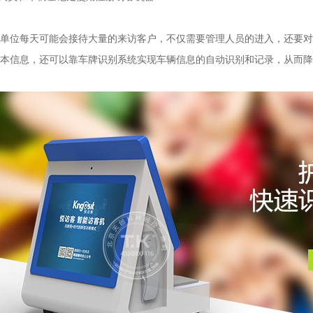
单位每天可能会接待大量的来访客户，不仅需要管理人员的进入，还要对
本信息，还可以靠车牌识别系统实现车辆信息的自动识别和记录，从而降