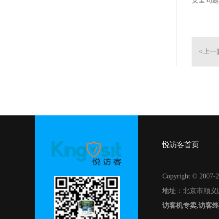
安全问题
<上一
悦访客首页
Copyright © 
地址：北京市顺义
访客机专卖,访客终