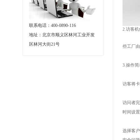
联系电话：400-0890-116
2.
访客机
地址：北京市顺义区林河工业开发
区林河大街21号
些工厂由
3.操作
访客将
访问者完
时间设置
选择客户