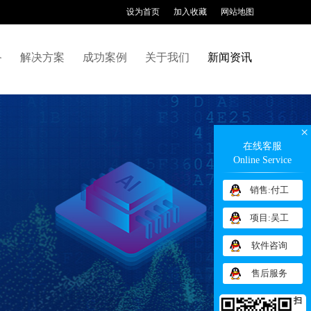
设为首页
加入收藏
网站地图
备
解决方案
成功案例
关于我们
新闻资讯
×
在线客服
Online Service
销售:付工
项目:吴工
软件咨询
售后服务
扫