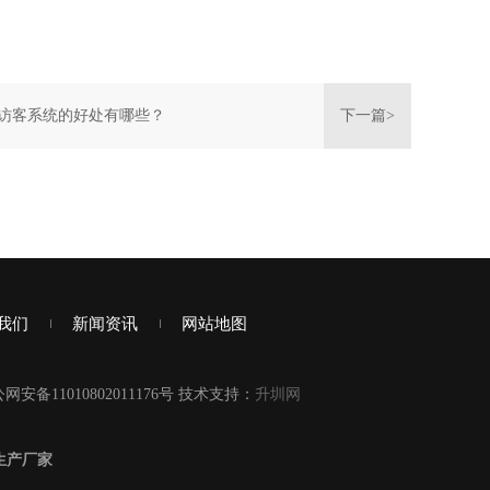
访客系统的好处有哪些？
下一篇>
我们
新闻资讯
网站地图
网安备11010802011176号 技术支持：
升圳网
生产厂家